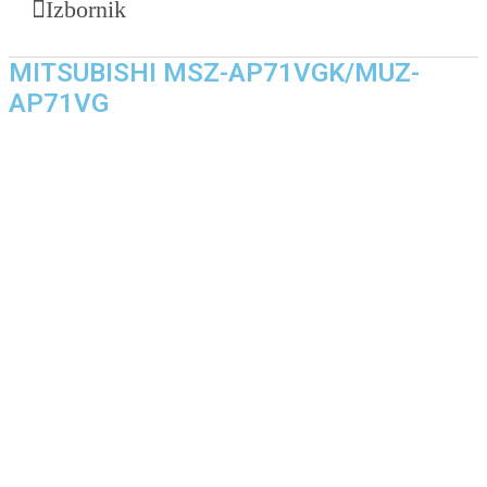
Izbornik
MITSUBISHI MSZ-AP71VGK/MUZ-
AP71VG