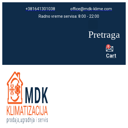
Skip
+381641301038
office@mdk-klime.com
to
content
Radno vreme servisa: 8:00 - 22:00
Pretraga
Cart