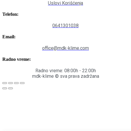
Uslovi Korišćenja
Telefon:
0641301038
Email:
office@mdk-klime.com
Radno vreme:
Radno vreme: 08:00h - 22:00h
mdk-klime © sva prava zadržana