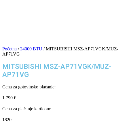
Početna
/
24000 BTU
/ MITSUBISHI MSZ-AP71VGK/MUZ-
AP71VG
MITSUBISHI MSZ-AP71VGK/MUZ-
AP71VG
Cena za gotovinsko plaćanje:
1.790
€
Cena za plaćanje karticom:
1820