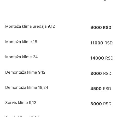
Montaža klima uređaja 9,12
9000 RSD
Montaža klime 18
11000
RSD
Montaža klime 24
14000
RSD
Demontaža klime 9,12
3000
RSD
Demontaža klime 18,24
4500
RSD
Servis klime 9,12
3000
RSD