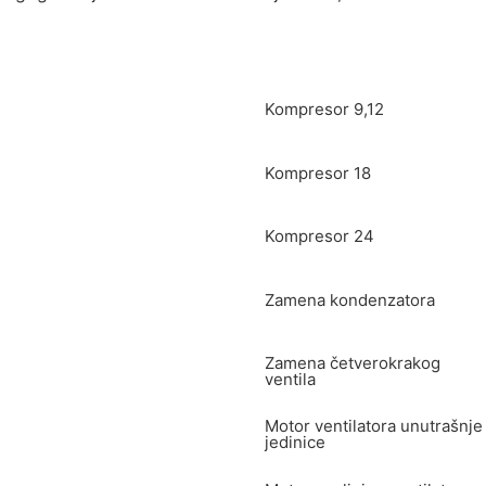
Kompresor 9,12
Kompresor 18
Kompresor 24
Zamena kondenzatora
Zamena četverokrakog
ventila
Motor ventilatora unutrašnje
jedinice