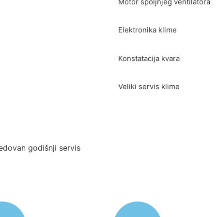
Motor spoljnjeg ventilatora
Elektronika klime
Konstatacija kvara
Veliki servis klime
edovan godišnji servis