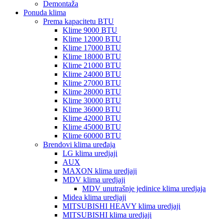
Demontaža
Ponuda klima
Prema kapacitetu BTU
Klime 9000 BTU
Klime 12000 BTU
Klime 17000 BTU
Klime 18000 BTU
Klime 21000 BTU
Klime 24000 BTU
Klime 27000 BTU
Klime 28000 BTU
Klime 30000 BTU
Klime 36000 BTU
Klime 42000 BTU
Klime 45000 BTU
Klime 60000 BTU
Brendovi klima uređaja
LG klima uredjaji
AUX
MAXON klima uredjaji
MDV klima uredjaji
MDV unutrašnje jedinice klima uredjaja
Midea klima uredjaji
MITSUBISHI HEAVY klima uredjaji
MITSUBISHI klima uredjaji