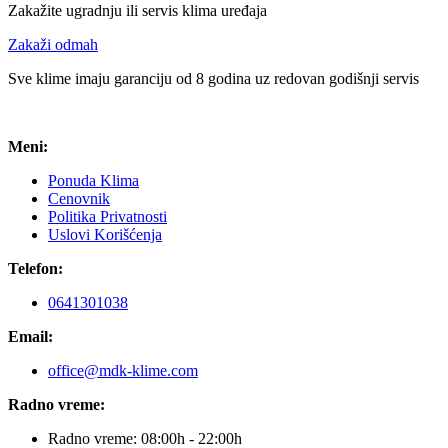
Zakažite ugradnju ili servis klima uređaja
Zakaži odmah
Sve klime imaju garanciju od 8 godina uz redovan godišnji servis
Meni:
Ponuda Klima
Cenovnik
Politika Privatnosti
Uslovi Korišćenja
Telefon:
0641301038
Email:
office@mdk-klime.com
Radno vreme:
Radno vreme: 08:00h - 22:00h