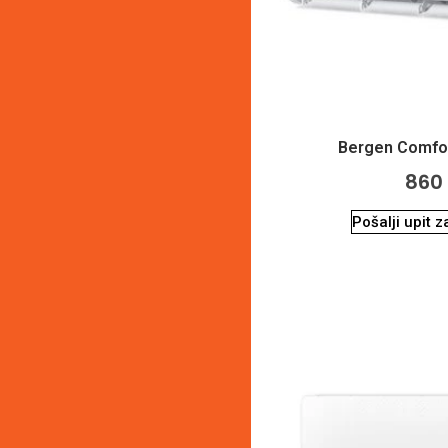
Bergen Comfor
860
Pošalji upit 