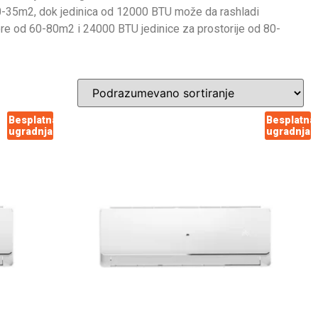
 20-35m2, dok jedinica od 12000 BTU može da rashladi
ore od 60-80m2 i 24000 BTU jedinice za prostorije od 80-
Besplatna
Besplatna
ugradnja
ugradnja