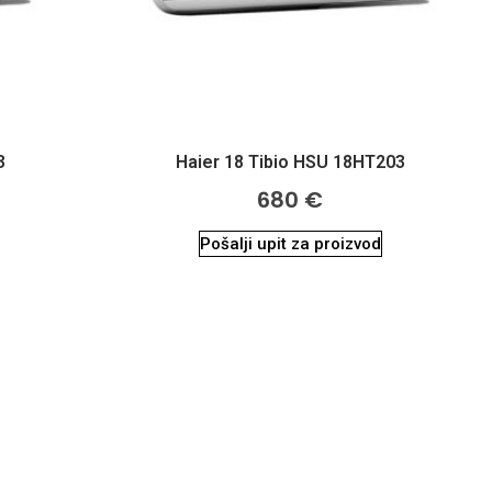
3
Haier 18 Tibio HSU 18HT203
680
€
Pošalji upit za proizvod