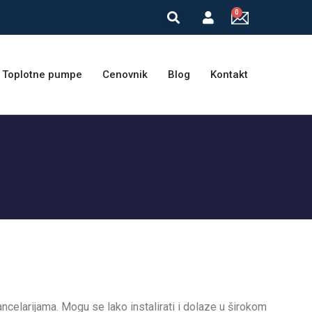
Toplotne pumpe
Cenovnik
Blog
Kontakt
ancelarijama. Mogu se lako instalirati i dolaze u širokom