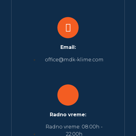
Email:
office@mdk-klime.com
Radno vreme:
Radno vreme: 08:00h -
22:00h