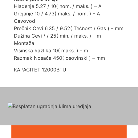
Hlađenje 5.27 / 10( nom. / maks. ) – A
Grejanje 10 / 4.73( maks. / nom. ) – A
Cevovod
Prečnik Cevi 6.35 / 9.52( Tečnost / Gas ) – mm
Dužina Cevi / / 25( min. / maks. ) – m
Montaža
Visinska Razlika 10( maks. ) – m
Razmak Nosača 450( osovinski ) – mm
KAPACITET 12000BTU