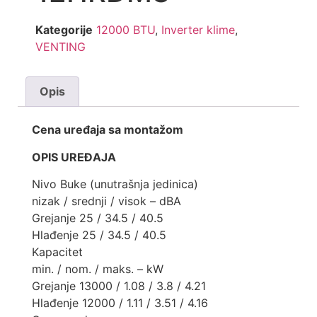
Kategorije
12000 BTU
,
Inverter klime
,
VENTING
Opis
Cena uređaja sa montažom
OPIS UREĐAJA
Nivo Buke (unutrašnja jedinica)
nizak / srednji / visok – dBA
Grejanje 25 / 34.5 / 40.5
Hlađenje 25 / 34.5 / 40.5
Kapacitet
min. / nom. / maks. – kW
Grejanje 13000 / 1.08 / 3.8 / 4.21
Hlađenje 12000 / 1.11 / 3.51 / 4.16