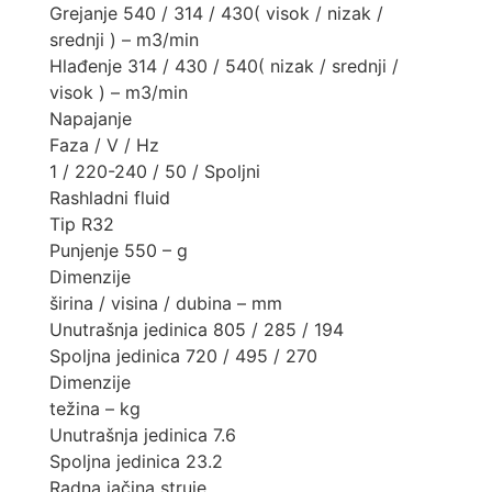
Grejanje 540 / 314 / 430( visok / nizak /
srednji ) – m3/min
Hlađenje 314 / 430 / 540( nizak / srednji /
visok ) – m3/min
Napajanje
Faza / V / Hz
1 / 220-240 / 50 / Spoljni
Rashladni fluid
Tip R32
Punjenje 550 – g
Dimenzije
širina / visina / dubina – mm
Unutrašnja jedinica 805 / 285 / 194
Spoljna jedinica 720 / 495 / 270
Dimenzije
težina – kg
Unutrašnja jedinica 7.6
Spoljna jedinica 23.2
Radna jačina struje