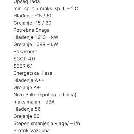
Opseg rada
min. sp. t. / maks. sp. t. – ° C
Hlađenje -15 / 50
Grejanje -15 / 30
Potrebna Snaga
Hlađenje 1.213 – kW
Grejanje 1.088 – kW
Efikasnost
SCOP 4.0
SEER 6.1
Energetska Klasa
Hlađenje A++
Grejanje A+
Nivo Buke (spoljna jedinica)
maksimalan – dBA
Hlađenje 56
Grejanje 56
Stepen smanjenja vlage/ – l/h
Protok Vazduha