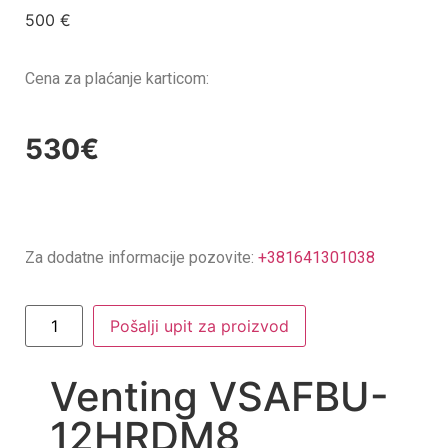
500
€
Cena za plaćanje karticom:
530€
Za dodatne informacije pozovite:
+381641301038
Pošalji upit za proizvod
Venting VSAFBU-
12HRDM8