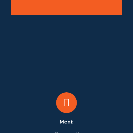
Meni: