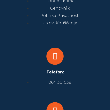
Ponuda Klima
Cenovnik
Politika Privatnosti
Uslovi Korišćenja
Telefon:
0641301038