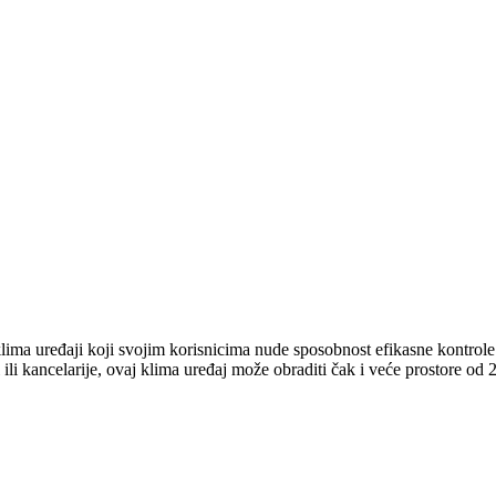
 uređaji koji svojim korisnicima nude sposobnost efikasne kontrole t
 ili kancelarije, ovaj klima uređaj može obraditi čak i veće prostore od