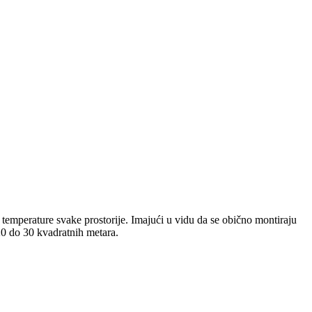
emperature svake prostorije. Imajući u vidu da se obično montiraju
 20 do 30 kvadratnih metara.