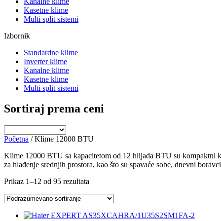
Kanalne klime
Kasetne klime
Multi split sistemi
Izbornik
Standardne klime
Inverter klime
Kanalne klime
Kasetne klime
Multi split sistemi
Sortiraj prema ceni
Početna
/ Klime 12000 BTU
Klime 12000 BTU sa kapacitetom od 12 hiljada BTU su kompaktni klima
za hlađenje srednjih prostora, kao što su spavaće sobe, dnevni boravci
Prikaz 1–12 od 95 rezultata