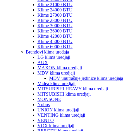
Klime 21000 BTU
Klime 24000 BTU
Klime 27000 BTU
Klime 28000 BTU
Klime 30000 BTU
Klime 36000 BTU
Klime 42000 BTU
Klime 45000 BTU
Klime 60000 BTU
Brendovi klima uređaja
LG klima uredjaji
AUX
MAXON klima uredjaji
MDV klima uredjaji
MDV unutrašnje jedinice klima uredjaja
Midea klima uredjaji
MITSUBISHI HEAVY klima uredjaji
MITSUBISHI klima uredjaji
MONSONE
Nobus
UNION klima uredjaji
VENTING klima uredjaji
VENTO
VOX klima uredjaji
BERGEN klima uredjaji