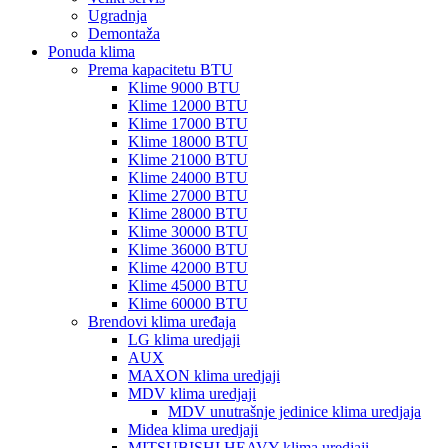
Ugradnja
Demontaža
Ponuda klima
Prema kapacitetu BTU
Klime 9000 BTU
Klime 12000 BTU
Klime 17000 BTU
Klime 18000 BTU
Klime 21000 BTU
Klime 24000 BTU
Klime 27000 BTU
Klime 28000 BTU
Klime 30000 BTU
Klime 36000 BTU
Klime 42000 BTU
Klime 45000 BTU
Klime 60000 BTU
Brendovi klima uređaja
LG klima uredjaji
AUX
MAXON klima uredjaji
MDV klima uredjaji
MDV unutrašnje jedinice klima uredjaja
Midea klima uredjaji
MITSUBISHI HEAVY klima uredjaji