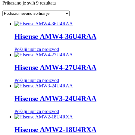
Prikazano je svih 9 rezultata
Hisense AMW4-36U4RAA
Pošalji upit za proizvod
Hisense AMW4-27U4RAA
Pošalji upit za proizvod
Hisense AMW3-24U4RAA
Pošalji upit za proizvod
Hisense AMW2-18U4RXA