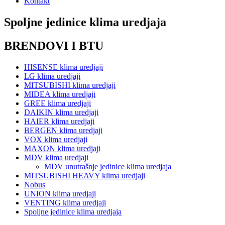
Kontakt
Spoljne jedinice klima uredjaja
BRENDOVI I BTU
HISENSE klima uredjaji
LG klima uredjaji
MITSUBISHI klima uredjaji
MIDEA klima uredjaji
GREE klima uredjaji
DAIKIN klima uredjaji
HAIER klima uredjaji
BERGEN klima uredjaji
VOX klima uredjaji
MAXON klima uredjaji
MDV klima uredjaji
MDV unutrašnje jedinice klima uredjaja
MITSUBISHI HEAVY klima uredjaji
Nobus
UNION klima uredjaji
VENTING klima uredjaji
Spoljne jedinice klima uredjaja