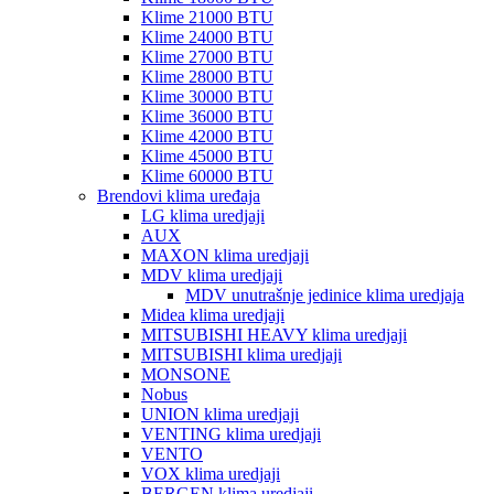
Klime 21000 BTU
Klime 24000 BTU
Klime 27000 BTU
Klime 28000 BTU
Klime 30000 BTU
Klime 36000 BTU
Klime 42000 BTU
Klime 45000 BTU
Klime 60000 BTU
Brendovi klima uređaja
LG klima uredjaji
AUX
MAXON klima uredjaji
MDV klima uredjaji
MDV unutrašnje jedinice klima uredjaja
Midea klima uredjaji
MITSUBISHI HEAVY klima uredjaji
MITSUBISHI klima uredjaji
MONSONE
Nobus
UNION klima uredjaji
VENTING klima uredjaji
VENTO
VOX klima uredjaji
BERGEN klima uredjaji