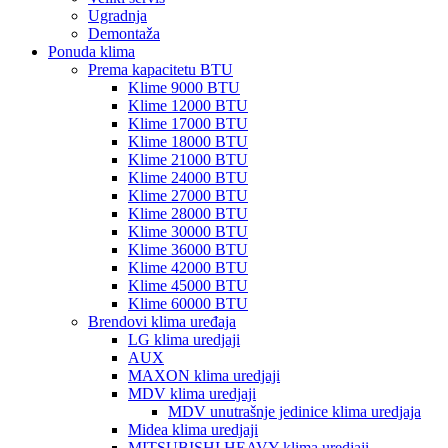
Ugradnja
Demontaža
Ponuda klima
Prema kapacitetu BTU
Klime 9000 BTU
Klime 12000 BTU
Klime 17000 BTU
Klime 18000 BTU
Klime 21000 BTU
Klime 24000 BTU
Klime 27000 BTU
Klime 28000 BTU
Klime 30000 BTU
Klime 36000 BTU
Klime 42000 BTU
Klime 45000 BTU
Klime 60000 BTU
Brendovi klima uređaja
LG klima uredjaji
AUX
MAXON klima uredjaji
MDV klima uredjaji
MDV unutrašnje jedinice klima uredjaja
Midea klima uredjaji
MITSUBISHI HEAVY klima uredjaji