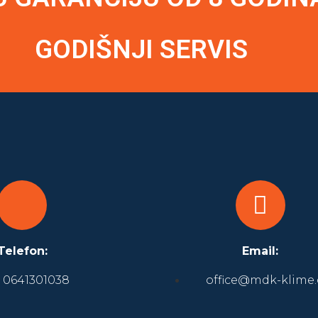
GODIŠNJI SERVIS
Telefon:
Email:
0641301038
office@mdk-klime