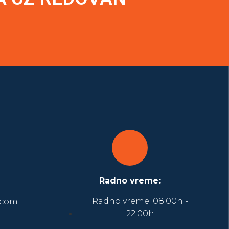
Radno vreme:
Radno vreme: 08:00h -
.com
22:00h