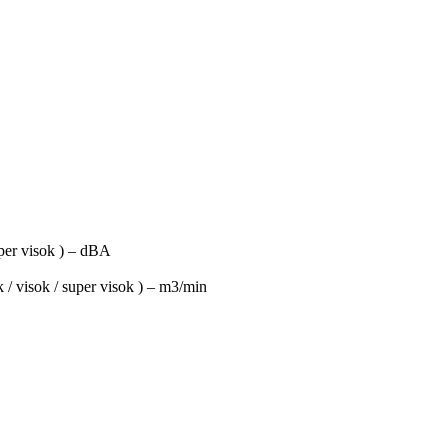
super visok ) – dBA
k / visok / super visok ) – m3/min