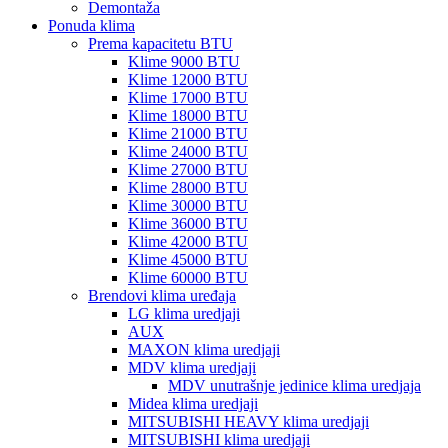
Demontaža
Ponuda klima
Prema kapacitetu BTU
Klime 9000 BTU
Klime 12000 BTU
Klime 17000 BTU
Klime 18000 BTU
Klime 21000 BTU
Klime 24000 BTU
Klime 27000 BTU
Klime 28000 BTU
Klime 30000 BTU
Klime 36000 BTU
Klime 42000 BTU
Klime 45000 BTU
Klime 60000 BTU
Brendovi klima uređaja
LG klima uredjaji
AUX
MAXON klima uredjaji
MDV klima uredjaji
MDV unutrašnje jedinice klima uredjaja
Midea klima uredjaji
MITSUBISHI HEAVY klima uredjaji
MITSUBISHI klima uredjaji