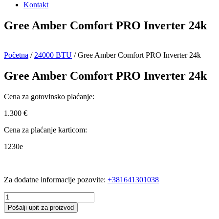
Kontakt
Gree Amber Comfort PRO Inverter 24k
Početna
/
24000 BTU
/ Gree Amber Comfort PRO Inverter 24k
Gree Amber Comfort PRO Inverter 24k
Cena za gotovinsko plaćanje:
1.300
€
Cena za plaćanje karticom:
1230e
Za dodatne informacije pozovite:
+381641301038
Gree
Amber
Pošalji upit za proizvod
Comfort