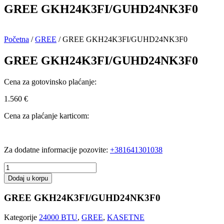
GREE GKH24K3FI/GUHD24NK3F0
Početna
/
GREE
/ GREE GKH24K3FI/GUHD24NK3F0
GREE GKH24K3FI/GUHD24NK3F0
Cena za gotovinsko plaćanje:
1.560
€
Cena za plaćanje karticom:
Za dodatne informacije pozovite:
+381641301038
GREE
GKH24K3FI/GUHD24NK3F0
Dodaj u korpu
količina
GREE GKH24K3FI/GUHD24NK3F0
Kategorije
24000 BTU
,
GREE
,
KASETNE