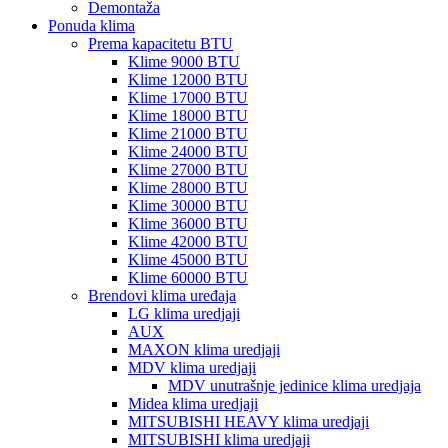
Demontaža
Ponuda klima
Prema kapacitetu BTU
Klime 9000 BTU
Klime 12000 BTU
Klime 17000 BTU
Klime 18000 BTU
Klime 21000 BTU
Klime 24000 BTU
Klime 27000 BTU
Klime 28000 BTU
Klime 30000 BTU
Klime 36000 BTU
Klime 42000 BTU
Klime 45000 BTU
Klime 60000 BTU
Brendovi klima uređaja
LG klima uredjaji
AUX
MAXON klima uredjaji
MDV klima uredjaji
MDV unutrašnje jedinice klima uredjaja
Midea klima uredjaji
MITSUBISHI HEAVY klima uredjaji
MITSUBISHI klima uredjaji