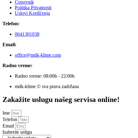
Cenovnik
Politika Privatnosti
Uslovi Korišćenja
Telefon:
0641301038
Email:
office@mdk-klime.com
Radno vreme:
Radno vreme: 08:00h - 22:00h
mdk-klime © sva prava zadržana
Zakažite uslugu našeg servisa online!
Ime
Telefon
Email
Izaberite usligu