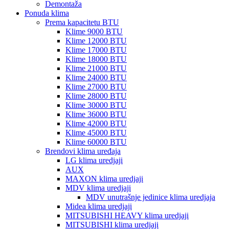
Demontaža
Ponuda klima
Prema kapacitetu BTU
Klime 9000 BTU
Klime 12000 BTU
Klime 17000 BTU
Klime 18000 BTU
Klime 21000 BTU
Klime 24000 BTU
Klime 27000 BTU
Klime 28000 BTU
Klime 30000 BTU
Klime 36000 BTU
Klime 42000 BTU
Klime 45000 BTU
Klime 60000 BTU
Brendovi klima uređaja
LG klima uredjaji
AUX
MAXON klima uredjaji
MDV klima uredjaji
MDV unutrašnje jedinice klima uredjaja
Midea klima uredjaji
MITSUBISHI HEAVY klima uredjaji
MITSUBISHI klima uredjaji