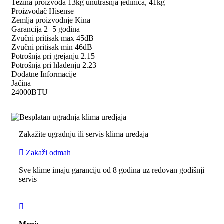
Težina proizvoda 13kg unutrašnja jedinica, 41kg
Proizvođač Hisense
Zemlja proizvodnje Kina
Garancija 2+5 godina
Zvučni pritisak max 45dB
Zvučni pritisak min 46dB
Potrošnja pri grejanju 2.15
Potrošnja pri hlađenju 2.23
Dodatne Informacije
Jačina
24000BTU
Zakažite ugradnju ili servis klima uređaja
Zakaži odmah
Sve klime imaju garanciju od 8 godina uz redovan godišnji
servis