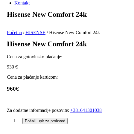
Kontakt
Hisense New Comfort 24k
Početna
/
HISENSE
/ Hisense New Comfort 24k
Hisense New Comfort 24k
Cena za gotovinsko plaćanje:
930
€
Cena za plaćanje karticom:
960€
Za dodatne informacije pozovite:
+381641301038
Hisense
Pošalji upit za proizvod
New
Comfort