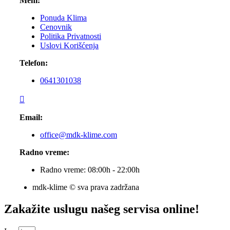
Meni:
Ponuda Klima
Cenovnik
Politika Privatnosti
Uslovi Korišćenja
Telefon:
0641301038
Email:
office@mdk-klime.com
Radno vreme:
Radno vreme: 08:00h - 22:00h
mdk-klime © sva prava zadržana
Zakažite uslugu našeg servisa online!