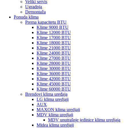
Veliki servis
Ugradnja
Demontaža
Ponuda klima
Prema kapacitetu BTU
Klime 9000 BTU
Klime 12000 BTU
Klime 17000 BTU
Klime 18000 BTU
Klime 21000 BTU
Klime 24000 BTU
Klime 27000 BTU
Klime 28000 BTU
Klime 30000 BTU
Klime 36000 BTU
Klime 42000 BTU
Klime 45000 BTU
Klime 60000 BTU
Brendovi klima uređaja
LG klima uredjaji
AUX
MAXON klima uredjaji
MDV klima uredjaji
MDV unutrašnje jedinice klima uredjaja
Midea klima uredjaji