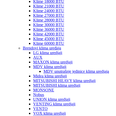
Klime 18000 BTU
Klime 21000 BTU
Klime 24000 BTU
Klime 27000 BTU
Klime 28000 BTU
Klime 30000 BTU
Klime 36000 BTU
Klime 42000 BTU
Klime 45000 BTU
Klime 60000 BTU
Brendovi klima uređaja
LG klima uredjaji
AUX
MAXON klima uredjaji
MDV klima uredjaji
MDV unutrašnje jedinice klima uredjaja
Midea klima uredjaji
MITSUBISHI HEAVY klima uredjaji
MITSUBISHI klima uredjaji
MONSONE
Nobus
UNION klima uredjaji
VENTING klima uredjaji
VENTO
VOX klima uredjaji