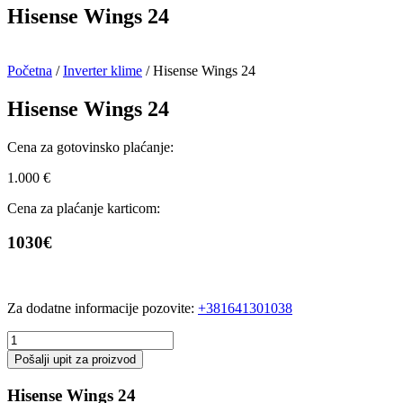
Hisense Wings 24
Početna
/
Inverter klime
/ Hisense Wings 24
Hisense Wings 24
Cena za gotovinsko plaćanje:
1.000
€
Cena za plaćanje karticom:
1030€
Za dodatne informacije pozovite:
+381641301038
Hisense
Wings
Pošalji upit za proizvod
24
količina
Hisense Wings 24