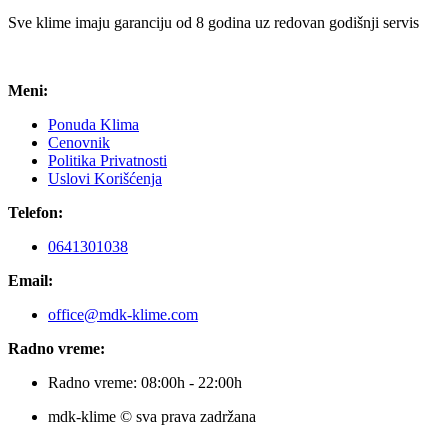
Sve klime imaju garanciju od 8 godina uz redovan godišnji servis
Meni:
Ponuda Klima
Cenovnik
Politika Privatnosti
Uslovi Korišćenja
Telefon:
0641301038
Email:
office@mdk-klime.com
Radno vreme:
Radno vreme: 08:00h - 22:00h
mdk-klime © sva prava zadržana