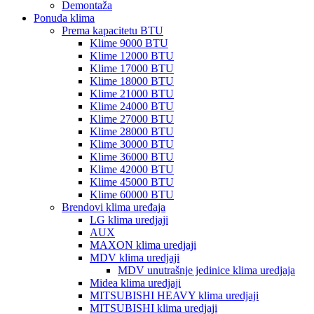
Demontaža
Ponuda klima
Prema kapacitetu BTU
Klime 9000 BTU
Klime 12000 BTU
Klime 17000 BTU
Klime 18000 BTU
Klime 21000 BTU
Klime 24000 BTU
Klime 27000 BTU
Klime 28000 BTU
Klime 30000 BTU
Klime 36000 BTU
Klime 42000 BTU
Klime 45000 BTU
Klime 60000 BTU
Brendovi klima uređaja
LG klima uredjaji
AUX
MAXON klima uredjaji
MDV klima uredjaji
MDV unutrašnje jedinice klima uredjaja
Midea klima uredjaji
MITSUBISHI HEAVY klima uredjaji
MITSUBISHI klima uredjaji