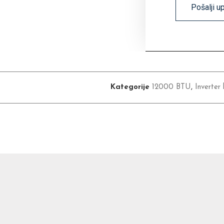
Pošalji u
Kategorije
12000 BTU
,
Inverter 