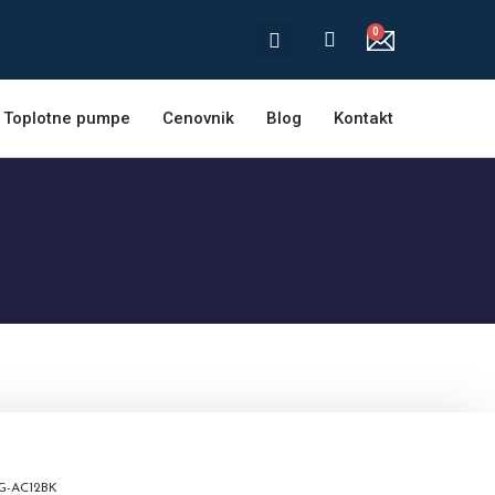
Toplotne pumpe
Cenovnik
Blog
Kontakt
G-AC12BK