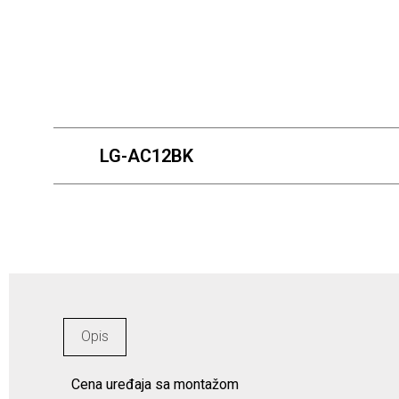
LG-AC12BK
Opis
Cena uređaja sa montažom