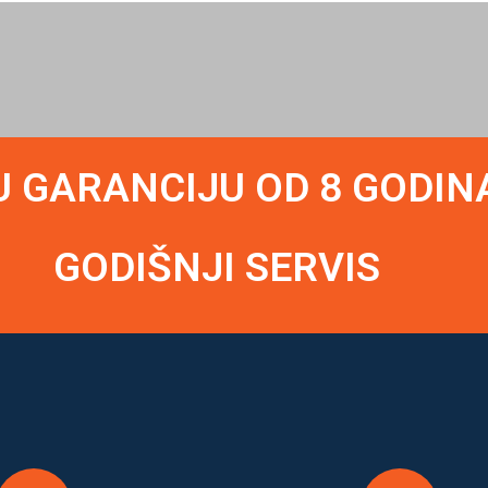
U GARANCIJU OD 8 GODIN
GODIŠNJI SERVIS