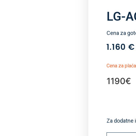
LG-A
Cena za got
1.160
€
Cena za plaća
1190€
Za dodatne 