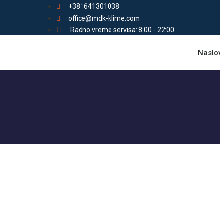
+381641301038
office@mdk-klime.com
Radno vreme servisa: 8:00 - 22:00
Naslo