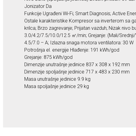
Jonizator Da
Funkcije Ugrađeni Wi-Fi; Smart Diagnosis; Active Ener
Ostale karakteristike Kompresor sa inverterom sa gar
krilca; Brzo zagrevanje; Prijatan vazduh; Nizak nivo 
3.0/4.2/7.5/10.0/12.5 ㎥/min; Grejanje: (Mali/Srednji
4.5/7.0 – A; Izlazna snaga motora ventilatora: 30 W
Potrošnja el. energije Hlađenje: 191 kWh/god
Grejanje: 875 kWh/god
Dimenzije unutrašnje jedinice 837 x 308 x 192 mm
Dimenzije spoljašnje jedinice 717 x 483 x 230 mm
Masa unutrašnje jedinice 9.9 kg
Masa spoljašnje jedinice 29 kg