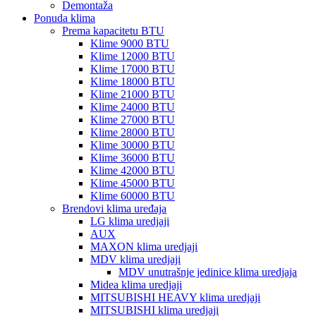
Demontaža
Ponuda klima
Prema kapacitetu BTU
Klime 9000 BTU
Klime 12000 BTU
Klime 17000 BTU
Klime 18000 BTU
Klime 21000 BTU
Klime 24000 BTU
Klime 27000 BTU
Klime 28000 BTU
Klime 30000 BTU
Klime 36000 BTU
Klime 42000 BTU
Klime 45000 BTU
Klime 60000 BTU
Brendovi klima uređaja
LG klima uredjaji
AUX
MAXON klima uredjaji
MDV klima uredjaji
MDV unutrašnje jedinice klima uredjaja
Midea klima uredjaji
MITSUBISHI HEAVY klima uredjaji
MITSUBISHI klima uredjaji