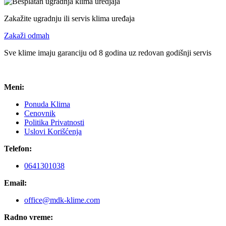
Zakažite ugradnju ili servis klima uređaja
Zakaži odmah
Sve klime imaju garanciju od 8 godina uz redovan godišnji servis
Meni:
Ponuda Klima
Cenovnik
Politika Privatnosti
Uslovi Korišćenja
Telefon:
0641301038
Email:
office@mdk-klime.com
Radno vreme: