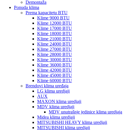
Demontaža
Ponuda klima
Prema kapacitetu BTU
Klime 9000 BTU
Klime 12000 BTU
Klime 17000 BTU
Klime 18000 BTU
Klime 21000 BTU
Klime 24000 BTU
Klime 27000 BTU
Klime 28000 BTU
Klime 30000 BTU
Klime 36000 BTU
Klime 42000 BTU
Klime 45000 BTU
Klime 60000 BTU
Brendovi klima uređaja
LG klima uredjaji
AUX
MAXON klima uredjaji
MDV klima uredjaji
MDV unutrašnje jedinice klima uredjaja
Midea klima uredjaji
MITSUBISHI HEAVY klima uredjaji
MITSUBISHI klima uredjaji