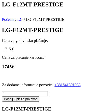
LG-F12MT-PRESTIGE
Početna
/
LG
/ LG-F12MT-PRESTIGE
LG-F12MT-PRESTIGE
Cena za gotovinsko plaćanje:
1.715
€
Cena za plaćanje karticom:
1745€
Za dodatne informacije pozovite:
+381641301038
LG-
F12MT-
Pošalji upit za proizvod
PRESTIGE
količina
LG-F12MT-PRESTIGE