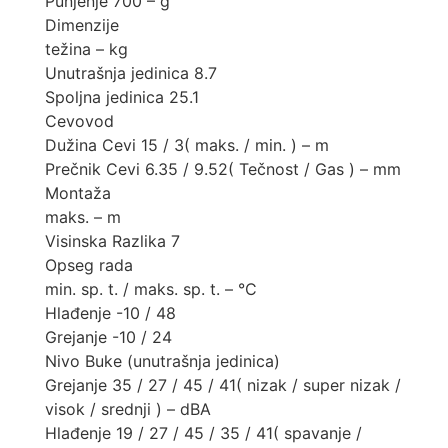
Punjenje 700 – g
Dimenzije
težina – kg
Unutrašnja jedinica 8.7
Spoljna jedinica 25.1
Cevovod
Dužina Cevi 15 / 3( maks. / min. ) – m
Prečnik Cevi 6.35 / 9.52( Tečnost / Gas ) – mm
Montaža
maks. – m
Visinska Razlika 7
Opseg rada
min. sp. t. / maks. sp. t. – °C
Hlađenje -10 / 48
Grejanje -10 / 24
Nivo Buke (unutrašnja jedinica)
Grejanje 35 / 27 / 45 / 41( nizak / super nizak /
visok / srednji ) – dBA
Hlađenje 19 / 27 / 45 / 35 / 41( spavanje /