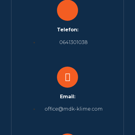
Telefon:
0641301038
Email:
office@mdk-klime.com