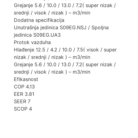
Grejanje 5.6 / 10.0 / 13.0 / 7.2( super nizak /
srednji / visok / nizak ) – m3/min
Dodatna specifikacija
Unutrašnja jedinica S09EG.NSJ / Spoljna
jedinica S09EG.UA3
Protok vazduha
Hlađenje 12.5 / 4.2 / 10.0 / 7.5( visok / super
nizak / srednji / nizak ) – m3/min
Grejanje 5.6 / 10.0 / 13.0 / 7.2( super nizak /
srednji / visok / nizak ) – m3/min
Efikasnost
COP 4.13
EER 3.81
SEER 7
SCOP 4