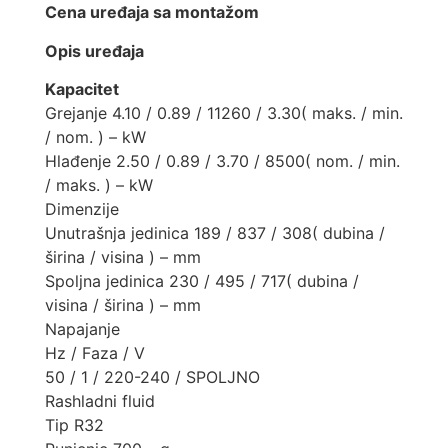
Cena uređaja sa montažom
Opis uređaja
Kapacitet
Grejanje 4.10 / 0.89 / 11260 / 3.30( maks. / min.
/ nom. ) – kW
Hlađenje 2.50 / 0.89 / 3.70 / 8500( nom. / min.
/ maks. ) – kW
Dimenzije
Unutrašnja jedinica 189 / 837 / 308( dubina /
širina / visina ) – mm
Spoljna jedinica 230 / 495 / 717( dubina /
visina / širina ) – mm
Napajanje
Hz / Faza / V
50 / 1 / 220-240 / SPOLJNO
Rashladni fluid
Tip R32