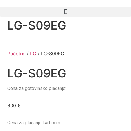
LG-S09EG
Početna
/
LG
/ LG-S09EG
LG-S09EG
Cena za gotovinsko plaćanje:
600
€
Cena za plaćanje karticom: