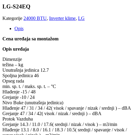
LG-S24EQ
Kategorije
24000 BTU
,
Inverter klime
,
LG
Opis
Cena uređaja sa montažom
Opis uređaja
Dimenzije
težina – kg
Unutrašnja jedinica 12.7
Spoljna jedinica 46
Opseg rada
min. sp. t. / maks. sp. t. – °C
Hlađenje -15 / 48
Grejanje -10 / 24
Nivo Buke (unutrašnja jedinica)
Hlađenje 47 / 31 / 34 / 42( visok / spavanje / nizak / srednji ) – dBA
Grejanje 47 / 34 / 42( visok / nizak / srednji ) – dBA
Protok Vazduha
Grejanje 14.3 / 11.0 / 17.6( srednji / nizak / visok ) – m3/min
Hlađenje 13.1 / 8.0 / 16.1 / 18.3 / 10.5( srednji / spavanje / visok /