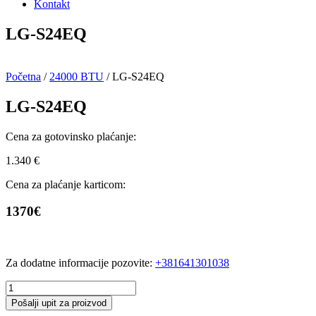
Kontakt
LG-S24EQ
Početna
/
24000 BTU
/ LG-S24EQ
LG-S24EQ
Cena za gotovinsko plaćanje:
1.340
€
Cena za plaćanje karticom:
1370€
Za dodatne informacije pozovite:
+381641301038
LG-
S24EQ
Pošalji upit za proizvod
količina