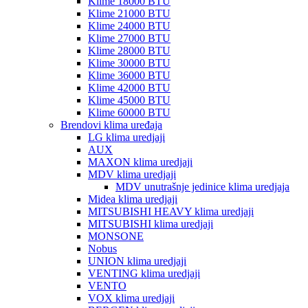
Klime 18000 BTU
Klime 21000 BTU
Klime 24000 BTU
Klime 27000 BTU
Klime 28000 BTU
Klime 30000 BTU
Klime 36000 BTU
Klime 42000 BTU
Klime 45000 BTU
Klime 60000 BTU
Brendovi klima uređaja
LG klima uredjaji
AUX
MAXON klima uredjaji
MDV klima uredjaji
MDV unutrašnje jedinice klima uredjaja
Midea klima uredjaji
MITSUBISHI HEAVY klima uredjaji
MITSUBISHI klima uredjaji
MONSONE
Nobus
UNION klima uredjaji
VENTING klima uredjaji
VENTO
VOX klima uredjaji