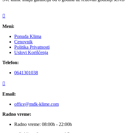
Meni:
Ponuda Klima
Cenovnik
Politika Privatnosti
Uslovi Korišćenja
Telefon:
0641301038
Email:
office@mdk-klime.com
Radno vreme:
Radno vreme: 08:00h - 22:00h