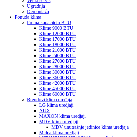
Veliki servis
Ugradnja
Demontaža
Ponuda klima
Prema kapacitetu BTU
Klime 9000 BTU
Klime 12000 BTU
Klime 17000 BTU
Klime 18000 BTU
Klime 21000 BTU
Klime 24000 BTU
Klime 27000 BTU
Klime 28000 BTU
Klime 30000 BTU
Klime 36000 BTU
Klime 42000 BTU
Klime 45000 BTU
Klime 60000 BTU
Brendovi klima uređaja
LG klima uredjaji
AUX
MAXON klima uredjaji
MDV klima uredjaji
MDV unutrašnje jedinice klima uredjaja
Midea klima uredjaji