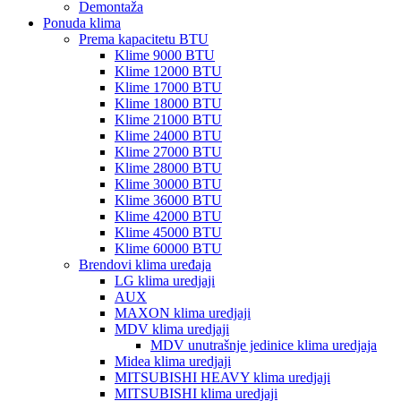
Demontaža
Ponuda klima
Prema kapacitetu BTU
Klime 9000 BTU
Klime 12000 BTU
Klime 17000 BTU
Klime 18000 BTU
Klime 21000 BTU
Klime 24000 BTU
Klime 27000 BTU
Klime 28000 BTU
Klime 30000 BTU
Klime 36000 BTU
Klime 42000 BTU
Klime 45000 BTU
Klime 60000 BTU
Brendovi klima uređaja
LG klima uredjaji
AUX
MAXON klima uredjaji
MDV klima uredjaji
MDV unutrašnje jedinice klima uredjaja
Midea klima uredjaji
MITSUBISHI HEAVY klima uredjaji
MITSUBISHI klima uredjaji