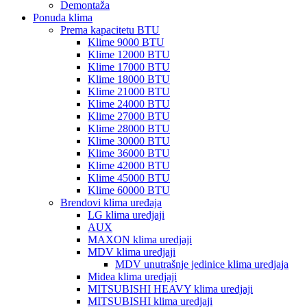
Demontaža
Ponuda klima
Prema kapacitetu BTU
Klime 9000 BTU
Klime 12000 BTU
Klime 17000 BTU
Klime 18000 BTU
Klime 21000 BTU
Klime 24000 BTU
Klime 27000 BTU
Klime 28000 BTU
Klime 30000 BTU
Klime 36000 BTU
Klime 42000 BTU
Klime 45000 BTU
Klime 60000 BTU
Brendovi klima uređaja
LG klima uredjaji
AUX
MAXON klima uredjaji
MDV klima uredjaji
MDV unutrašnje jedinice klima uredjaja
Midea klima uredjaji
MITSUBISHI HEAVY klima uredjaji
MITSUBISHI klima uredjaji