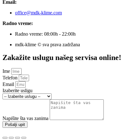
Email:
office@mdk-klime.com
Radno vreme:
Radno vreme: 08:00h - 22:00h
mdk-klime © sva prava zadržana
Zakažite uslugu našeg servisa online!
Ime
Telefon
Email
Izaberite usligu
Napišite šta vas zanima
Pošalji upit