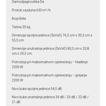
Samodijagnostika Da
Protok vazduha 630 m³ /h
Boja Bela
Težina 35 kg
Dimenzije spoljne jedinice (ŠxVxD) 76,5 cm x 30,3 cm x
55,5 cm
Dimenzije unutrašnje jedinice (ŠxVxD) 83,5 cm x 20,8
cm x 29,5 cm
Potrošnja pri maksimalnom opterećenju – hlađenje
2200 W
Potrošnja pri maksimalnom opterećenju – grejanje
2200 W
Nivo buke spoljne jedinice 54,5 dB
Nivo buke unutrašnje jedinice 39 dB / 33 dB / 22 dB /
21 dB