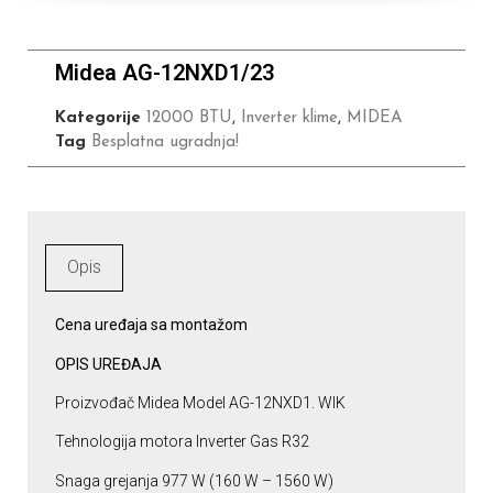
Midea AG-12NXD1/23
Kategorije
12000 BTU
,
Inverter klime
,
MIDEA
Tag
Besplatna ugradnja!
Opis
Cena uređaja sa montažom
OPIS UREĐAJA
Proizvođač Midea Model AG-12NXD1. WIK
Tehnologija motora Inverter Gas R32
Snaga grejanja 977 W (160 W – 1560 W)