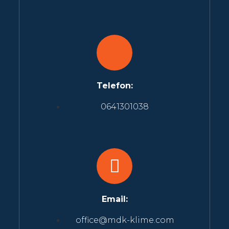
Telefon:
0641301038
Email:
office@mdk-klime.com