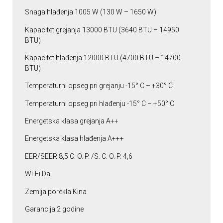
Snaga hlađenja 1005 W (130 W – 1650 W)
Kapacitet grejanja 13000 BTU (3640 BTU – 14950
BTU)
Kapacitet hlađenja 12000 BTU (4700 BTU – 14700
BTU)
Temperaturni opseg pri grejanju -15° C – +30° C
Temperaturni opseg pri hlađenju -15° C – +50° C
Energetska klasa grejanja A++
Energetska klasa hlađenja A+++
EER/SEER 8,5 C. O. P. /S. C. O. P. 4,6
Wi-Fi Da
Zemlja porekla Kina
Garancija 2 godine