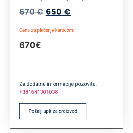
670
€
650
€
Cena za plaćanje karticom:
670€
Za dodatne informacije pozovite:
+381641301038
Pošalji upit za proizvod