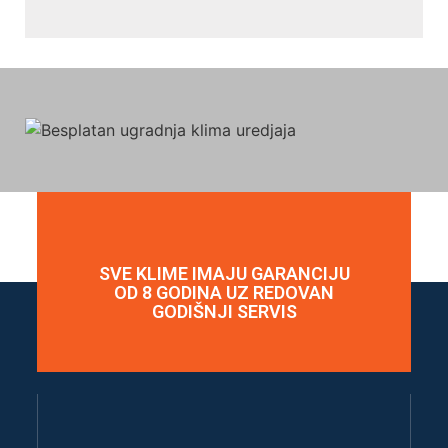
SVE KLIME IMAJU GARANCIJU
OD 8 GODINA UZ REDOVAN
GODIŠNJI SERVIS