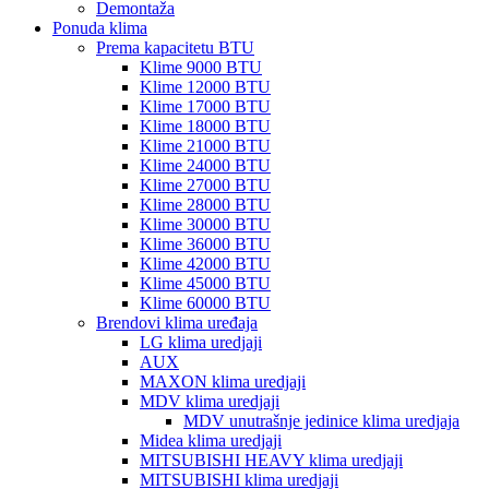
Demontaža
Ponuda klima
Prema kapacitetu BTU
Klime 9000 BTU
Klime 12000 BTU
Klime 17000 BTU
Klime 18000 BTU
Klime 21000 BTU
Klime 24000 BTU
Klime 27000 BTU
Klime 28000 BTU
Klime 30000 BTU
Klime 36000 BTU
Klime 42000 BTU
Klime 45000 BTU
Klime 60000 BTU
Brendovi klima uređaja
LG klima uredjaji
AUX
MAXON klima uredjaji
MDV klima uredjaji
MDV unutrašnje jedinice klima uredjaja
Midea klima uredjaji
MITSUBISHI HEAVY klima uredjaji
MITSUBISHI klima uredjaji