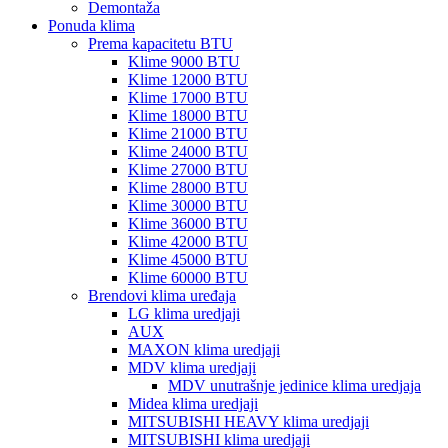
Demontaža
Ponuda klima
Prema kapacitetu BTU
Klime 9000 BTU
Klime 12000 BTU
Klime 17000 BTU
Klime 18000 BTU
Klime 21000 BTU
Klime 24000 BTU
Klime 27000 BTU
Klime 28000 BTU
Klime 30000 BTU
Klime 36000 BTU
Klime 42000 BTU
Klime 45000 BTU
Klime 60000 BTU
Brendovi klima uređaja
LG klima uredjaji
AUX
MAXON klima uredjaji
MDV klima uredjaji
MDV unutrašnje jedinice klima uredjaja
Midea klima uredjaji
MITSUBISHI HEAVY klima uredjaji
MITSUBISHI klima uredjaji