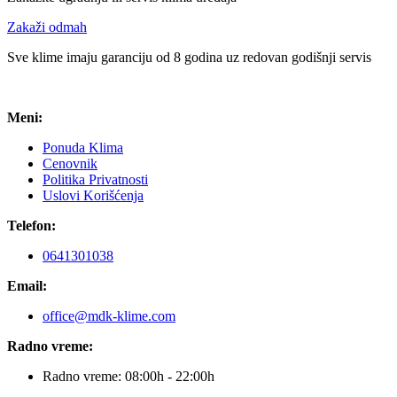
Zakaži odmah
Sve klime imaju garanciju od 8 godina uz redovan godišnji servis
Meni:
Ponuda Klima
Cenovnik
Politika Privatnosti
Uslovi Korišćenja
Telefon:
0641301038
Email:
office@mdk-klime.com
Radno vreme:
Radno vreme: 08:00h - 22:00h