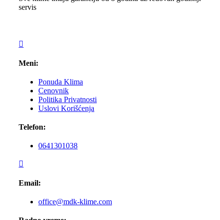
servis
Meni:
Ponuda Klima
Cenovnik
Politika Privatnosti
Uslovi Korišćenja
Telefon:
0641301038
Email:
office@mdk-klime.com