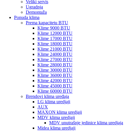
Veliki servis
Ugradnja
Demontaža
Ponuda klima
Prema kapacitetu BTU
Klime 9000 BTU
Klime 12000 BTU
Klime 17000 BTU
Klime 18000 BTU
Klime 21000 BTU
Klime 24000 BTU
Klime 27000 BTU
Klime 28000 BTU
Klime 30000 BTU
Klime 36000 BTU
Klime 42000 BTU
Klime 45000 BTU
Klime 60000 BTU
Brendovi klima uređaja
LG klima uredjaji
AUX
MAXON klima uredjaji
MDV klima uredjaji
MDV unutrašnje jedinice klima uredjaja
Midea klima uredjaji