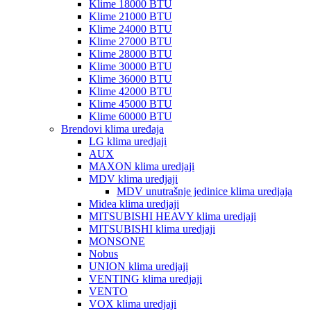
Klime 18000 BTU
Klime 21000 BTU
Klime 24000 BTU
Klime 27000 BTU
Klime 28000 BTU
Klime 30000 BTU
Klime 36000 BTU
Klime 42000 BTU
Klime 45000 BTU
Klime 60000 BTU
Brendovi klima uređaja
LG klima uredjaji
AUX
MAXON klima uredjaji
MDV klima uredjaji
MDV unutrašnje jedinice klima uredjaja
Midea klima uredjaji
MITSUBISHI HEAVY klima uredjaji
MITSUBISHI klima uredjaji
MONSONE
Nobus
UNION klima uredjaji
VENTING klima uredjaji
VENTO
VOX klima uredjaji