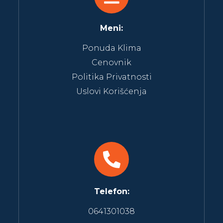
Meni:
Ponuda Klima
Cenovnik
Politika Privatnosti
Uslovi Korišćenja
Telefon:
0641301038