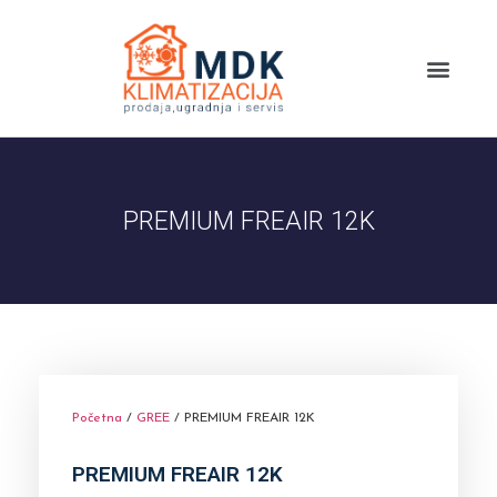
Ponuda klima
Tipovi klima
Toplotne pumpe
PREMIUM FREAIR 12K
Početna
/
GREE
/ PREMIUM FREAIR 12K
PREMIUM FREAIR 12K