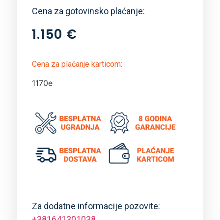
Cena za gotovinsko plaćanje:
1.150
€
Cena za plaćanje karticom:
1170e
Za dodatne informacije pozovite:
+381641301038