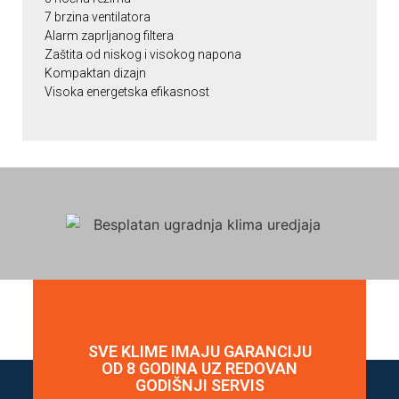
7 brzina ventilatora
Alarm zaprljanog filtera
Zaštita od niskog i visokog napona
Kompaktan dizajn
Visoka energetska efikasnost
SVE KLIME IMAJU GARANCIJU
OD 8 GODINA UZ REDOVAN
GODIŠNJI SERVIS