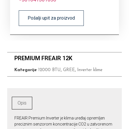
Pošalji upit za proizvod
PREMIUM FREAIR 12K
Kategorije
12000 BTU
,
GREE
,
Inverter klime
Opis
FREAIR Premium Inverter je klima uređaj opremljen
preciznim senzorom koncentracije CO2 u zatvorenom