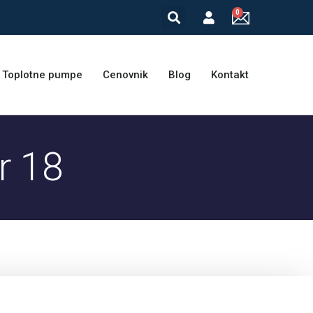
Toplotne pumpe
Cenovnik
Blog
Kontakt
r 18