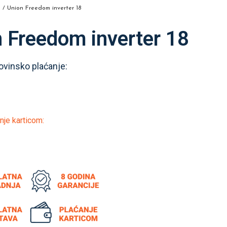
N
/ Union Freedom inverter 18
 Freedom inverter 18
ovinsko plaćanje:
nje karticom: