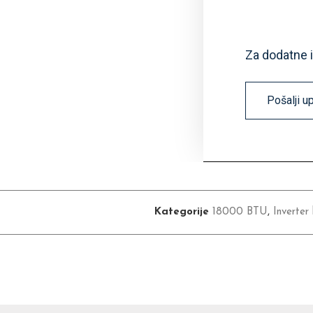
Za dodatne 
Pošalji u
Kategorije
18000 BTU
,
Inverter 