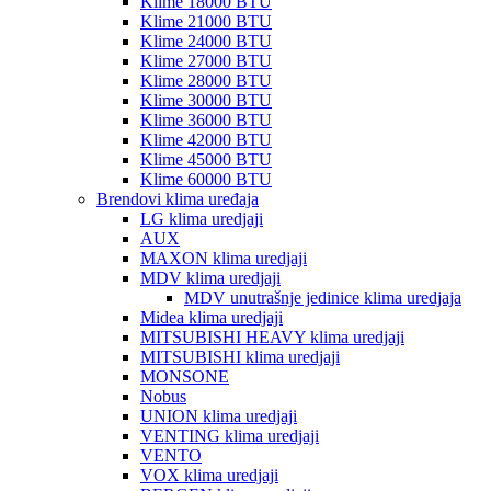
Klime 18000 BTU
Klime 21000 BTU
Klime 24000 BTU
Klime 27000 BTU
Klime 28000 BTU
Klime 30000 BTU
Klime 36000 BTU
Klime 42000 BTU
Klime 45000 BTU
Klime 60000 BTU
Brendovi klima uređaja
LG klima uredjaji
AUX
MAXON klima uredjaji
MDV klima uredjaji
MDV unutrašnje jedinice klima uredjaja
Midea klima uredjaji
MITSUBISHI HEAVY klima uredjaji
MITSUBISHI klima uredjaji
MONSONE
Nobus
UNION klima uredjaji
VENTING klima uredjaji
VENTO
VOX klima uredjaji