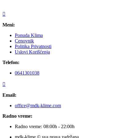
Meni:
Ponuda Klima
Cenovnik
Politika Privatnosti
Uslovi Korišćenja
Telefon:
0641301038
Email:
office@mdk-klime.com
Radno vreme:
Radno vreme: 08:00h - 22:00h
mdk-klime © sva prava zadržana