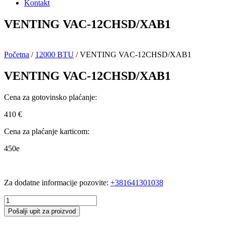
Kontakt
VENTING VAC-12CHSD/XAB1
Početna
/
12000 BTU
/ VENTING VAC-12CHSD/XAB1
VENTING VAC-12CHSD/XAB1
Cena za gotovinsko plaćanje:
410
€
Cena za plaćanje karticom:
450e
Za dodatne informacije pozovite:
+381641301038
VENTING
VAC-
Pošalji upit za proizvod
12CHSD/XAB1