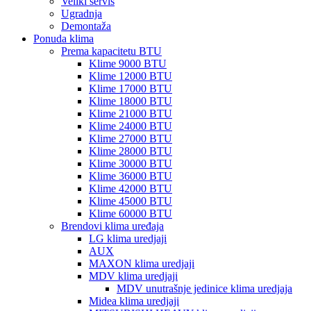
Veliki servis
Ugradnja
Demontaža
Ponuda klima
Prema kapacitetu BTU
Klime 9000 BTU
Klime 12000 BTU
Klime 17000 BTU
Klime 18000 BTU
Klime 21000 BTU
Klime 24000 BTU
Klime 27000 BTU
Klime 28000 BTU
Klime 30000 BTU
Klime 36000 BTU
Klime 42000 BTU
Klime 45000 BTU
Klime 60000 BTU
Brendovi klima uređaja
LG klima uredjaji
AUX
MAXON klima uredjaji
MDV klima uredjaji
MDV unutrašnje jedinice klima uredjaja
Midea klima uredjaji