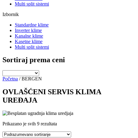
Multi split sistemi
Izbornik
Standardne klime
Inverter klime
Kanalne klime
Kasetne klime
Multi split sistemi
Sortiraj prema ceni
Početna
/ BERGEN
OVLAŠĆENI SERVIS KLIMA
UREĐAJA
Prikazano je svih 9 rezultata