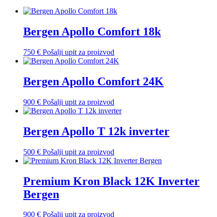
Bergen Apollo Comfort 18k
750
€
Pošalji upit za proizvod
Bergen Apollo Comfort 24K
900
€
Pošalji upit za proizvod
Bergen Apollo T 12k inverter
500
€
Pošalji upit za proizvod
Premium Kron Black 12K Inverter
Bergen
900
€
Pošalji upit za proizvod