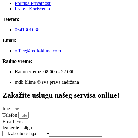
Politika Privatnosti
Uslovi Korišćenja
Telefon:
0641301038
Email:
office@mdk-klime.com
Radno vreme:
Radno vreme: 08:00h - 22:00h
mdk-klime © sva prava zadržana
Zakažite uslugu našeg servisa online!
Ime
Telefon
Email
Izaberite usligu