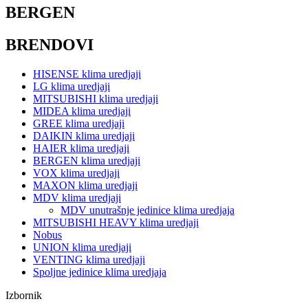
BERGEN
BRENDOVI
HISENSE klima uredjaji
LG klima uredjaji
MITSUBISHI klima uredjaji
MIDEA klima uredjaji
GREE klima uredjaji
DAIKIN klima uredjaji
HAIER klima uredjaji
BERGEN klima uredjaji
VOX klima uredjaji
MAXON klima uredjaji
MDV klima uredjaji
MDV unutrašnje jedinice klima uredjaja
MITSUBISHI HEAVY klima uredjaji
Nobus
UNION klima uredjaji
VENTING klima uredjaji
Spoljne jedinice klima uredjaja
Izbornik