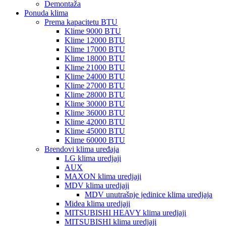
Demontaža
Ponuda klima
Prema kapacitetu BTU
Klime 9000 BTU
Klime 12000 BTU
Klime 17000 BTU
Klime 18000 BTU
Klime 21000 BTU
Klime 24000 BTU
Klime 27000 BTU
Klime 28000 BTU
Klime 30000 BTU
Klime 36000 BTU
Klime 42000 BTU
Klime 45000 BTU
Klime 60000 BTU
Brendovi klima uređaja
LG klima uredjaji
AUX
MAXON klima uredjaji
MDV klima uredjaji
MDV unutrašnje jedinice klima uredjaja
Midea klima uredjaji
MITSUBISHI HEAVY klima uredjaji
MITSUBISHI klima uredjaji