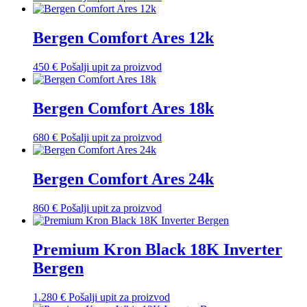
Bergen Comfort Ares 12k
450
€
Pošalji upit za proizvod
Bergen Comfort Ares 18k
680
€
Pošalji upit za proizvod
Bergen Comfort Ares 24k
860
€
Pošalji upit za proizvod
Premium Kron Black 18K Inverter
Bergen
1.280
€
Pošalji upit za proizvod