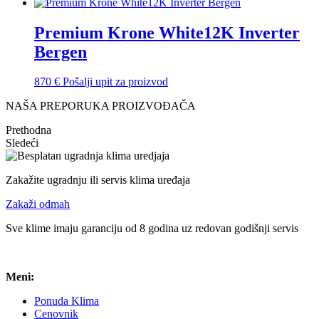
Premium Krone White12K Inverter
Bergen
870
€
Pošalji upit za proizvod
NAŠA PREPORUKA PROIZVOĐAČA
Prethodna
Sledeći
Zakažite ugradnju ili servis klima uređaja
Zakaži odmah
Sve klime imaju garanciju od 8 godina uz redovan godišnji servis
Meni:
Ponuda Klima
Cenovnik