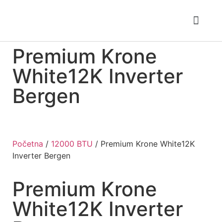
Ponuda klima
Tipovi klima
Toplotne pumpe
Premium Krone
White12K Inverter
Bergen
Početna
/
12000 BTU
/ Premium Krone White12K
Inverter Bergen
Premium Krone
White12K Inverter