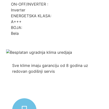
ON-OFF/INVERTER :
Inverter
ENERGETSKA KLASA:
A+++
BOJA:
Bela
Sve klime imaju garanciju od 8 godina uz
redovan godišnji servis