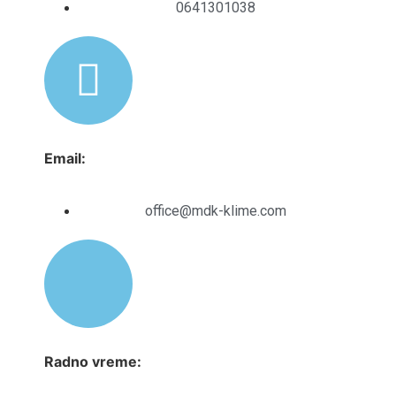
0641301038
Email:
office@mdk-klime.com
Radno vreme: