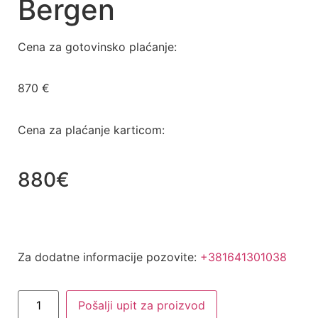
Bergen
Cena za gotovinsko plaćanje:
870
€
Cena za plaćanje karticom:
880€
Za dodatne informacije pozovite:
+381641301038
Pošalji upit za proizvod