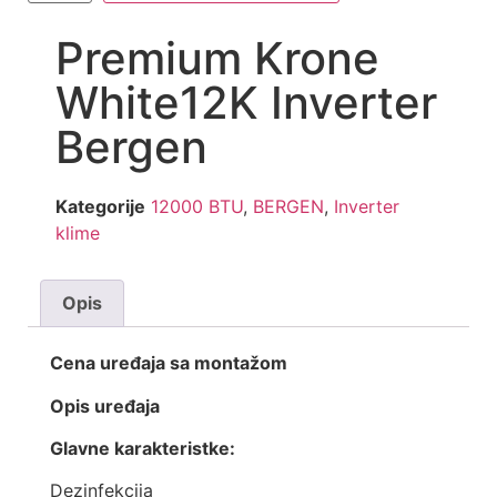
Premium Krone
White12K Inverter
Bergen
Kategorije
12000 BTU
,
BERGEN
,
Inverter
klime
Opis
Cena uređaja sa montažom
Opis uređaja
Glavne karakteristke:
Dezinfekcija