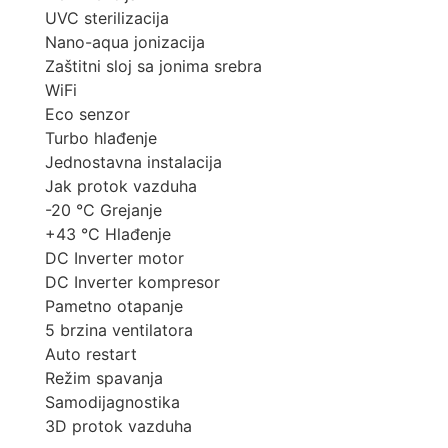
UVC sterilizacija
Nano-aqua jonizacija
Zaštitni sloj sa jonima srebra
WiFi
Eco senzor
Turbo hlađenje
Jednostavna instalacija
Jak protok vazduha
-20 °C Grejanje
+43 °C Hlađenje
DC Inverter motor
DC Inverter kompresor
Pametno otapanje
5 brzina ventilatora
Auto restart
Režim spavanja
Samodijagnostika
3D protok vazduha